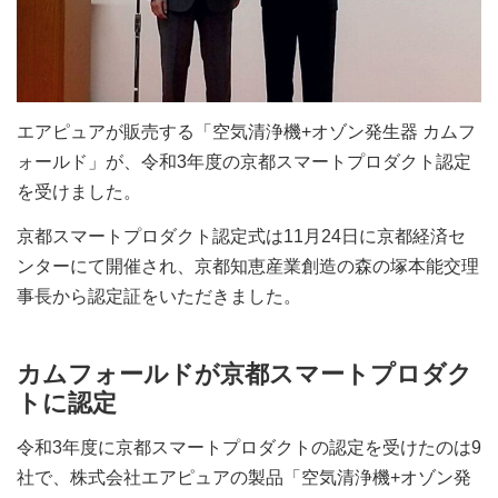
エアピュアが販売する「空気清浄機+オゾン発生器 カムフ
ォールド」が、令和3年度の京都スマートプロダクト認定
を受けました。
京都スマートプロダクト認定式は11月24日に京都経済セ
ンターにて開催され、京都知恵産業創造の森の塚本能交理
事長から認定証をいただきました。
カムフォールドが京都スマートプロダク
トに認定
令和3年度に京都スマートプロダクトの認定を受けたのは9
社で、株式会社エアピュアの製品「空気清浄機+オゾン発