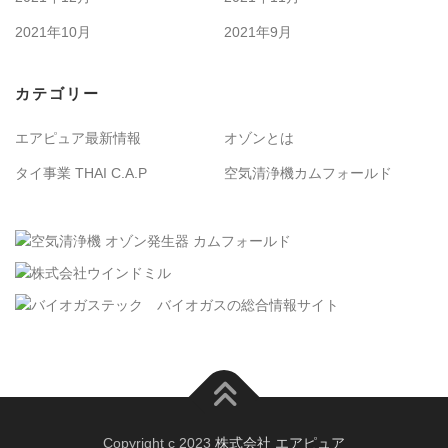
2021年10月
2021年9月
カテゴリー
エアピュア最新情報
オゾンとは
タイ事業 THAI C.A.P
空気清浄機カムフォールド
Copyright c 2023
株式会社 エアピュア