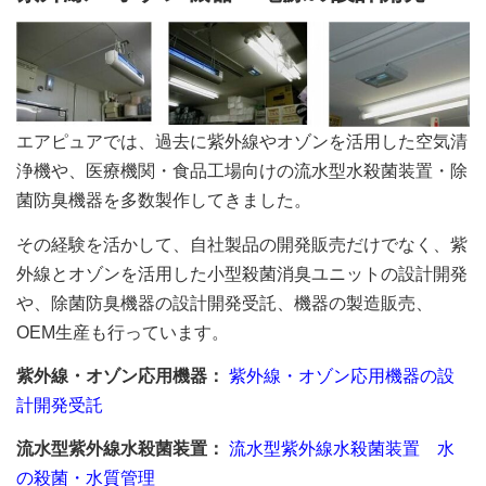
エアピュアでは、過去に紫外線やオゾンを活用した空気清
浄機や、医療機関・食品工場向けの流水型水殺菌装置・除
菌防臭機器を多数製作してきました。
その経験を活かして、自社製品の開発販売だけでなく、紫
外線とオゾンを活用した小型殺菌消臭ユニットの設計開発
や、除菌防臭機器の設計開発受託、機器の製造販売、
OEM生産も行っています。
紫外線・オゾン応用機器：
紫外線・オゾン応用機器の設
計開発受託
流水型紫外線水殺菌装置：
流水型紫外線水殺菌装置 水
の殺菌・水質管理