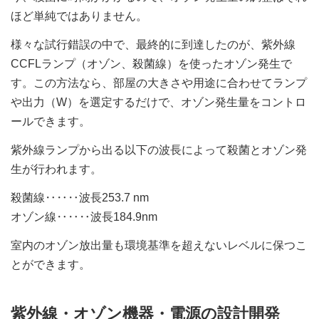
ほど単純ではありません。
様々な試行錯誤の中で、最終的に到達したのが、紫外線
CCFLランプ（オゾン、殺菌線）を使ったオゾン発生で
す。この方法なら、部屋の大きさや用途に合わせてランプ
や出力（W）を選定するだけで、オゾン発生量をコントロ
ールできます。
紫外線ランプから出る以下の波長によって殺菌とオゾン発
生が行われます。
殺菌線‥‥‥波長253.7 nm
オゾン線‥‥‥波長184.9nm
室内のオゾン放出量も環境基準を超えないレベルに保つこ
とができます。
紫外線・オゾン機器・電源の設計開発