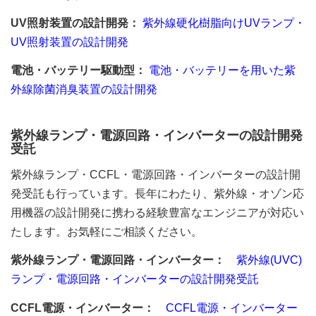
UV照射装置の設計開発：
紫外線硬化樹脂向けUVランプ・
UV照射装置の設計開発
電池・バッテリー駆動型：
電池・バッテリーを用いた紫
外線除菌消臭装置の設計開発
紫外線ランプ・電源回路・インバーターの設計開発
受託
紫外線ランプ・CCFL・電源回路・インバーターの設計開
発受託も行っています。長年にわたり、紫外線・オゾン応
用機器の設計開発に携わる経験豊富なエンジニアが対応い
たします。お気軽にご相談ください。
紫外線ランプ・電源回路・インバーター：
紫外線(UVC)
ランプ・電源回路・インバーターの設計開発受託
CCFL電源・インバーター：
CCFL電源・インバーター