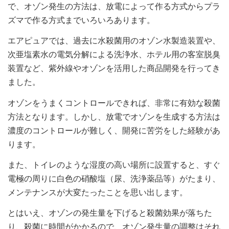
で、オゾン発生の方法は、放電によって作る方式からプラ
ズマで作る方式までいろいろあります。
エアピュアでは、過去に水殺菌用のオゾン水製造装置や、
次亜塩素水の電気分解による洗浄水、ホテル用の客室脱臭
装置など、紫外線やオゾンを活用した商品開発を行ってき
ました。
オゾンをうまくコントロールできれば、非常に有効な殺菌
方法となります。しかし、放電でオゾンを生成する方法は
濃度のコントロールが難しく、開発に苦労をした経験があ
ります。
また、トイレのような湿度の高い場所に設置すると、すぐ
電極の周りに白色の硝酸塩（尿、洗浄薬品等）がたまり、
メンテナンスが大変たったことを思い出します。
とはいえ、オゾンの発生量を下げると殺菌効果が落ちた
り、殺菌に時間がかかるので、オゾン発生量の調整はそれ