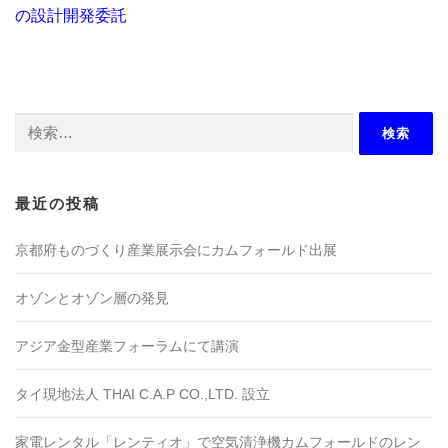
の設計開発委託
検
索:
最近の投稿
京都府ものづくり産業展示会にカムフォールド出展
オゾンとオゾン層の発見
アジア金型産業フォーラムにて講演
タイ現地法人 THAI C.A.P CO.,LTD. 設立
家電レンタル「レンティオ」で空気清浄機カムフォールドのレン